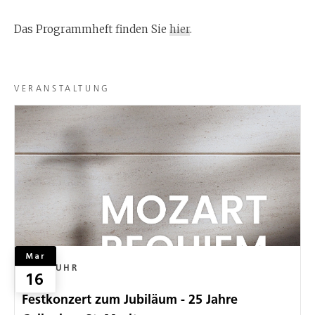
Das Programmheft finden Sie
hier
.
VERANSTALTUNG
Mar
16:00
UHR
16
Festkonzert zum Jubiläum - 25 Jahre