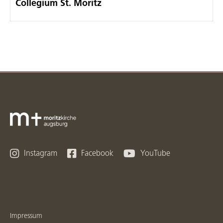
Collegium St. Moritz



Instagram
Facebook
YouTube
Impressum