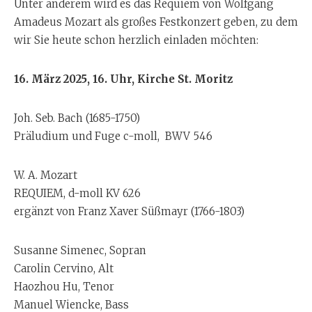
Unter anderem wird es das Requiem von Wolfgang
Amadeus Mozart als großes Festkonzert geben, zu dem
wir Sie heute schon herzlich einladen möchten:
16. März 2025, 16. Uhr, Kirche St. Moritz
Joh. Seb. Bach (1685-1750)
Präludium und Fuge c-moll, BWV 546
W. A. Mozart
REQUIEM, d-moll KV 626
ergänzt von Franz Xaver Süßmayr (1766-1803)
Susanne Simenec, Sopran
Carolin Cervino, Alt
Haozhou Hu, Tenor
Manuel Wiencke, Bass