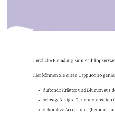
Frühlingserwachen
Herzliche Einladung zum Frühlingserwac
Dein Frühlingsmarkt im Moritzpunkt vom 7. bis 9. Mai
Hier können Sie einen Cappuccino genie
duftende Kräuter und Blumen aus de
selbstgefertigte Gartenuntensilien
dekorative Accessoires (Keramik- 