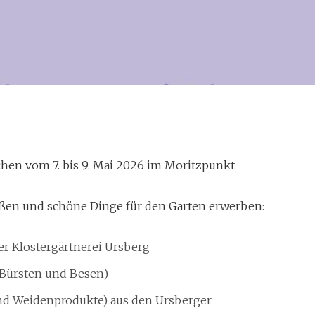
hen vom 7. bis 9. Mai 2026 im Moritzpunkt
 2026
ßen und schöne Dinge für den Garten erwerben:
r Klostergärtnerei Ursberg
 (Bürsten und Besen)
und Weidenprodukte) aus den Ursberger