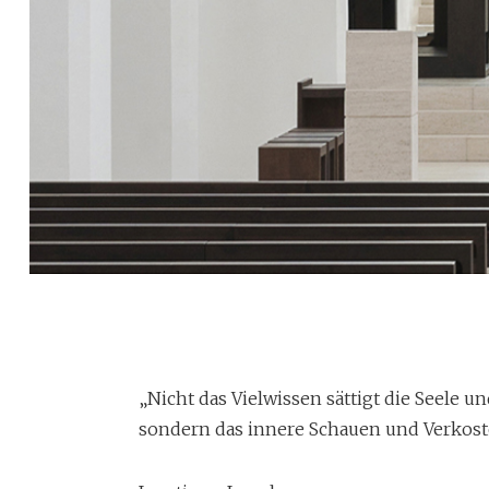
Arbeitskreis Spiritual
„Nicht das Vielwissen sättigt die Seele un
Spiritualität auf unterschiedlichsten Ebenen erfahrbar
sondern das innere Schauen und Verkost
Ehrenamtlichen des Arbeitskreises Spiritualiät zu ihr