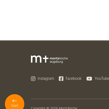



Instagram
Facebook
YouTub
Start
Copyright © 2026 Moritzkirche