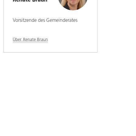
Renate Braun
Vorsitzende des Gemeinderates
Über
Renate Braun