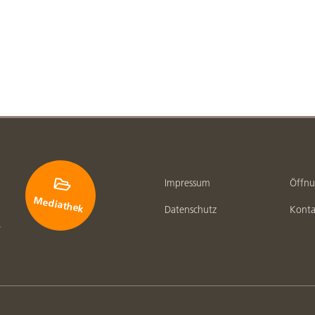

Impressum
Öffnu
Mediathek
Datenschutz
Konta
e