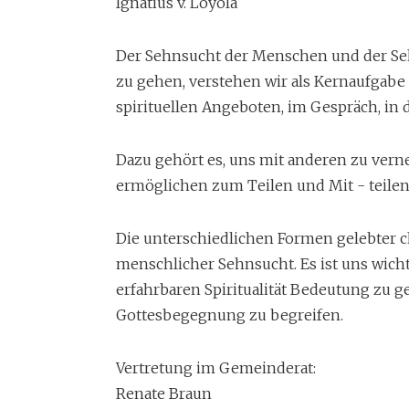
Ignatius v. Loyola
Der Sehnsucht der Menschen und der Se
zu gehen, verstehen wir als Kernaufgabe d
spirituellen Angeboten, im Gespräch, in d
Dazu gehört es, uns mit anderen zu ve
ermöglichen zum Teilen und Mit - teile
Die unterschiedlichen Formen gelebter chr
menschlicher Sehnsucht. Es ist uns wicht
erfahrbaren Spiritualität Bedeutung zu ge
Gottesbegegnung zu begreifen.
Vertretung im Gemeinderat:
Renate Braun