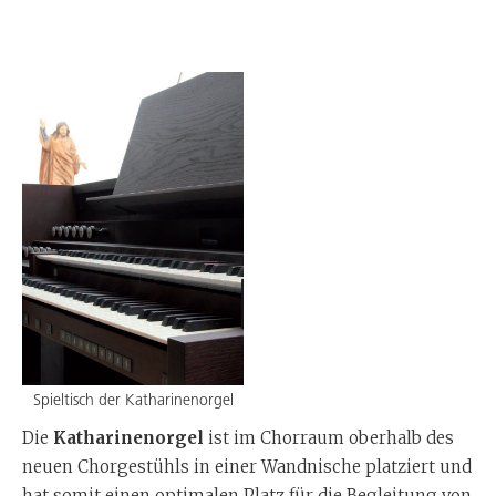
Spieltisch der Katharinenorgel
Die
Katharinenorgel
ist im Chorraum oberhalb des
neuen Chorgestühls in einer Wandnische platziert und
hat somit einen optimalen Platz für die Begleitung von