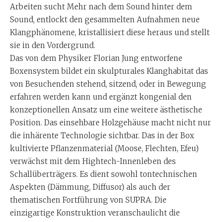
Arbeiten sucht Mehr nach dem Sound hinter dem
Sound, entlockt den gesammelten Aufnahmen neue
Klangphänomene, kristallisiert diese heraus und stellt
sie in den Vordergrund.
Das von dem Physiker Florian Jung entworfene
Boxensystem bildet ein skulpturales Klanghabitat das
von Besuchenden stehend, sitzend, oder in Bewegung
erfahren werden kann und ergänzt kongenial den
konzeptionellen Ansatz um eine weitere ästhetische
Position. Das einsehbare Holzgehäuse macht nicht nur
die inhärente Technologie sichtbar. Das in der Box
kultivierte Pflanzenmaterial (Moose, Flechten, Efeu)
verwächst mit dem Hightech-Innenleben des
Schallüberträgers. Es dient sowohl tontechnischen
Aspekten (Dämmung, Diffusor) als auch der
thematischen Fortführung von SUPRA. Die
einzigartige Konstruktion veranschaulicht die