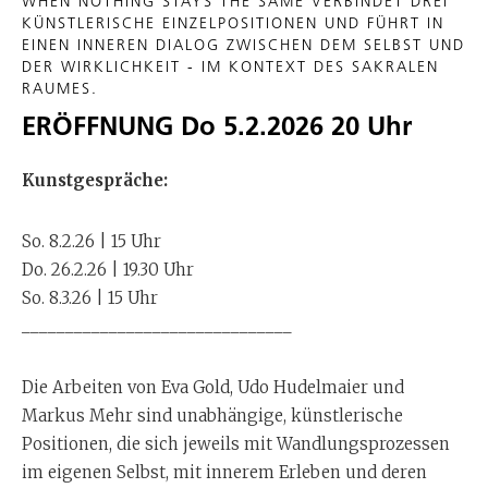
WHEN NOTHING STAYS THE SAME VERBINDET DREI
KÜNSTLERISCHE EINZELPOSITIONEN UND FÜHRT IN
EINEN INNEREN DIALOG ZWISCHEN DEM SELBST UND
DER WIRKLICHKEIT - IM KONTEXT DES SAKRALEN
RAUMES.
ERÖFFNUNG Do 5.2.2026 20 Uhr
Kunstgespräche:
So. 8.2.26 | 15 Uhr
Do. 26.2.26 | 19.30 Uhr
So. 8.3.26 | 15 Uhr
_______________________________
Die Arbeiten von Eva Gold, Udo Hudelmaier und
Markus Mehr sind unabhängige, künstlerische
Positionen, die sich jeweils mit Wandlungsprozessen
im eigenen Selbst, mit innerem Erleben und deren