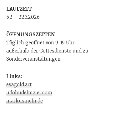
LAUFZEIT
5.2. - 22.3.2026
ÖFFNUNGSZEITEN
Täglich geöffnet von 9−19 Uhr
außerhalb der Gottesdienste und zu
Sonderveranstaltungen
Links:
evagold.art
udohudelmaier.com
markusmehr.de