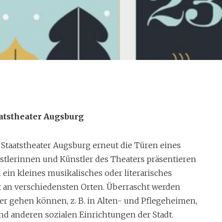
s
burg
atstheater Augsburg
 Staatstheater Augsburg erneut die Türen eines
tlerinnen und Künstler des Theaters präsentieren
in kleines musikalisches oder literarisches
t an verschiedensten Orten. Überrascht werden
er gehen können, z. B. in Alten- und Pflegeheimen,
d anderen sozialen Einrichtungen der Stadt.