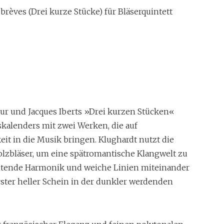
 brèves (Drei kurze Stücke) für Bläserquintett
Dur und Jacques Iberts »Drei kurzen Stücken«
skalenders mit zwei Werken, die auf
eit in die Musik bringen. Klughardt nutzt die
lzbläser, um eine spätromantische Klangwelt zu
euchtende Harmonik und weiche Linien miteinander
rster heller Schein in der dunkler werdenden