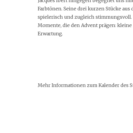
Jacques Ibert hingegen begegnet uns mit
Farbtönen. Seine drei kurzen Stücke aus 
spielerisch und zugleich stimmungsvoll.
Momente, die den Advent prägen: kleine L
Erwartung.
Mehr Informationen zum Kalender des St