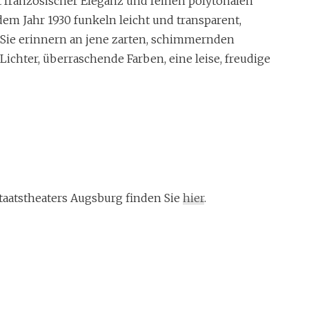
 französischer Eleganz und feinen polytonalen
dem Jahr 1930 funkeln leicht und transparent,
 Sie erinnern an jene zarten, schimmernden
ichter, überraschende Farben, eine leise, freudige
aatstheaters Augsburg finden Sie
hier
.