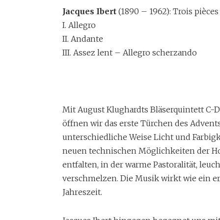
Jacques Ibert
(1890 – 1962): Trois pièces
I. Allegro
II. Andante
III. Assez lent – Allegro scherzando
Mit August Klughardts Bläserquintett C-
öffnen wir das erste Türchen des Advent
unterschiedliche Weise Licht und Farbigk
neuen technischen Möglichkeiten der Ho
entfalten, in der warme Pastoralität, l
verschmelzen. Die Musik wirkt wie ein e
Jahreszeit.