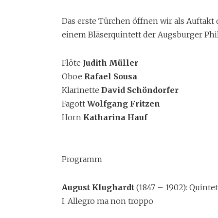
Das erste Türchen öffnen wir als Auftakt
einem Bläserquintett der Augsburger Ph
Flöte
Judith Müller
Oboe
Rafael Sousa
Klarinette
David Schöndorfer
Fagott
Wolfgang Fritzen
Horn
Katharina Hauf
Programm
August Klughardt
(1847 – 1902): Quinte
I. Allegro ma non troppo