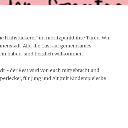
ritzpunkt
e Frühstückerei“ im moritzpunkt ihre Türen. Wir
nnenstadt. Alle, die Lust auf gemeinsames
aziert in die Frühstückerei im
in haben, sind herzlich willkommen.
r - der Rest wird von euch mitgebracht und
perlecker, für Jung und Alt (mit Kinderspielecke