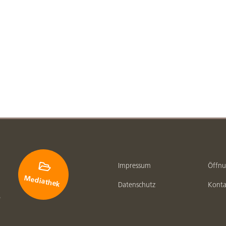

Impressum
Öffnu
Mediathek
Datenschutz
Konta
e