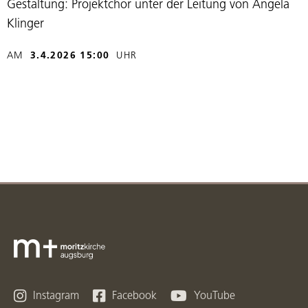
Gestaltung: Projektchor unter der Leitung von Angela
Klinger
AM
3.4.2026 15:00
UHR



Instagram
Facebook
YouTube