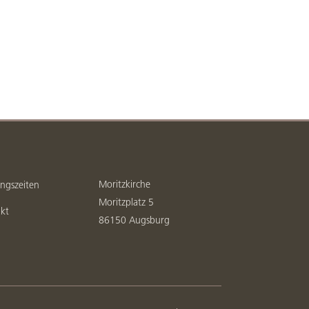
Moritzkirche
ngszeiten
Moritzplatz 5
kt
86150 Augsburg