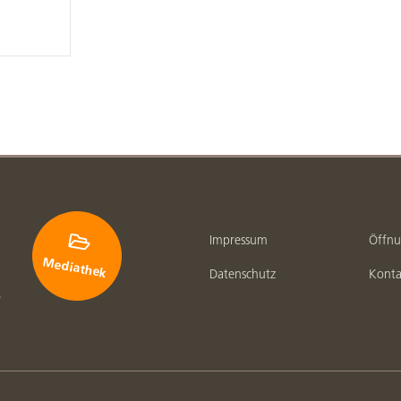

Impressum
Öffnu
Mediathek
Datenschutz
Konta
e