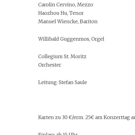
Carolin Cervino, Mezzo
Haozhou Hu, Tenor
Manuel Wiencke, Bariton
Willibald Guggenmos, Orgel
Collegium St. Moritz
Orchester
Leitung: Stefan Saule
Karten zu 30 €/erm. 25€ am Konzerttag a
Einlass ab 15 Uhr