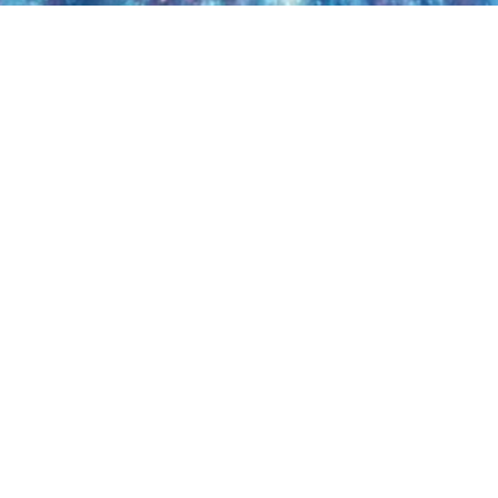
gsmesse von