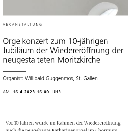
VERANSTALTUNG
Orgelkonzert zum 10-jährigen
Jubiläum der Wiedereröffnung der
neugestalteten Moritzkirche
Organist: Willibald Guggenmos, St. Gallen
AM
16.4.2023 16:00
UHR
Vor 10 Jahren wurde im Rahmen der Wiedereröffnung
auch die neugebaute Katharinenorgel im Chorraum