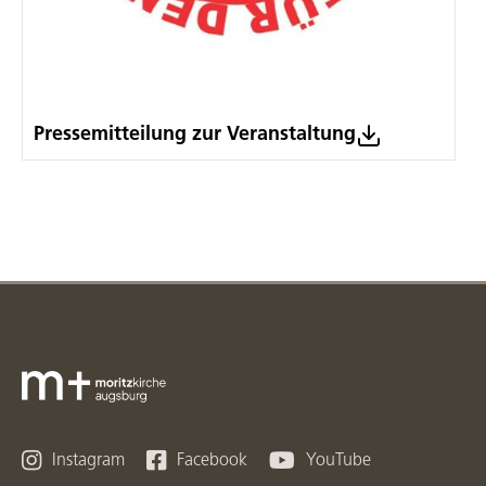
Pressemitteilung zur Veranstaltung



Instagram
Facebook
YouTube