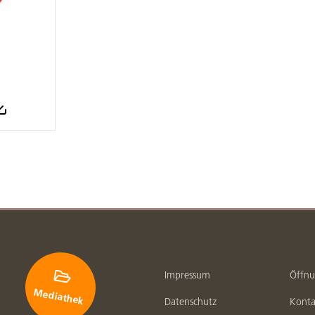

Impressum
Öffnu
Mediathek
Datenschutz
Konta