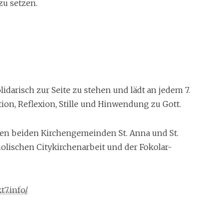
zu setzen.
idarisch zur Seite zu stehen und lädt an jedem 7.
ion, Reflexion, Stille und Hinwendung zu Gott.
 den beiden Kirchengemeinden St. Anna und St.
olischen Citykirchenarbeit und der Fokolar-
t7.info/