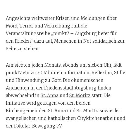
Angesichts weltweiter Krisen und Meldungen über
Mord, Terror und Vertreibung ruft die
Veranstaltungsreihe „punkt7 – Augsburg betet für
den Frieden“ dazu auf, Menschen in Not solidarisch zur
Seite zu stehen.
Am siebten jeden Monats, abends um sieben Uhr, lädt
punkt7 ein zu 30 Minuten Information, Reflexion, Stille
und Hinwendung zu Gott. Die ökumenischen
Andachten in der Friedensstadt Augsburg finden
abwechselnd in
St. Anna
und
St. Moritz
statt. Die
Initiative wird getragen von den beiden
Kirchengemeinden St. Anna und St. Moritz, sowie der
evangelischen und katholischen Citykirchenarbeit und
der Fokolar-Bewegung e.V.