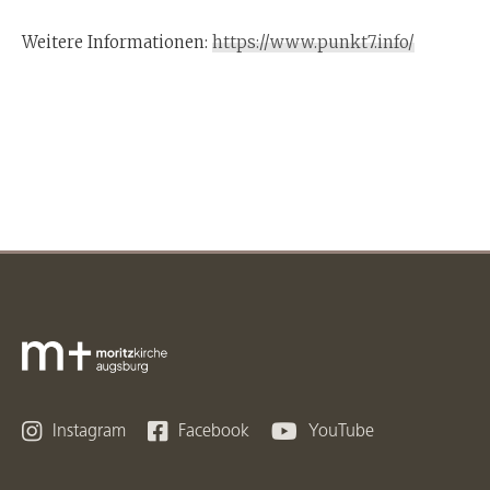
Weitere Informationen:
https://www.punkt7.info/



Instagram
Facebook
YouTube