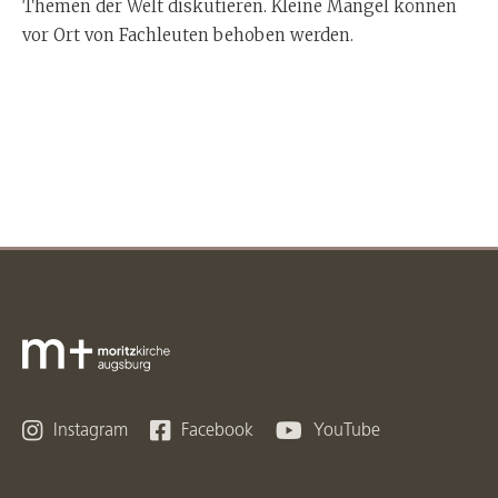
Themen der Welt diskutieren. Kleine Mängel können
vor Ort von Fachleuten behoben werden.



Instagram
Facebook
YouTube