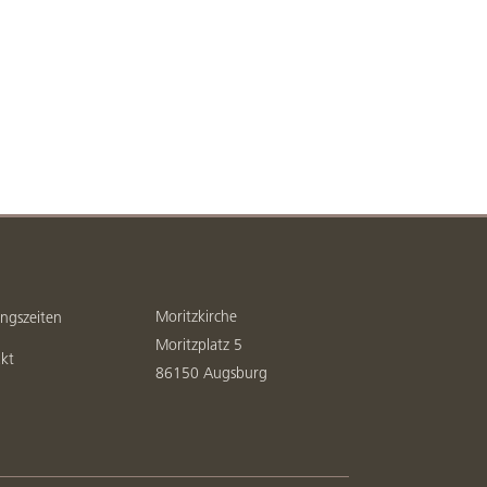
Moritzkirche
ngszeiten
Moritzplatz 5
kt
86150 Augsburg