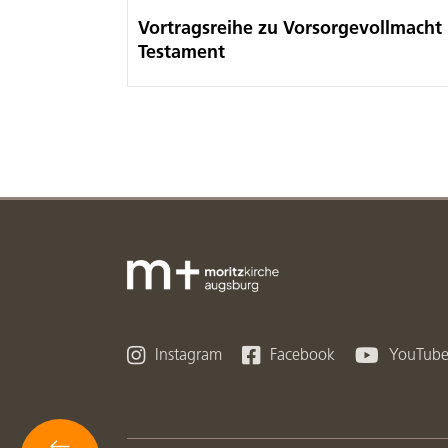
Vortragsreihe zu Vorsorgevollmacht
Testament



Instagram
Facebook
YouTub