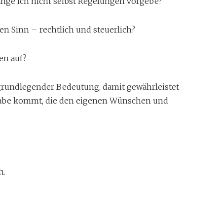
ange ich nicht selbst Regelungen vorgebe?
 Sinn – rechtlich und steuerlich?
en auf?
 grundlegender Bedeutung, damit gewährleistet
rgabe kommt, die den eigenen Wünschen und
h.