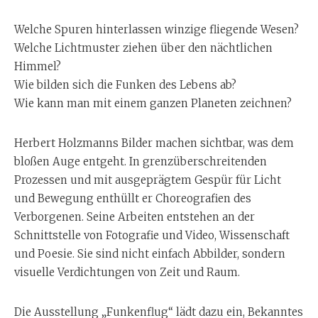
Welche Spuren hinterlassen winzige fliegende Wesen?
Welche Lichtmuster ziehen über den nächtlichen
Himmel?
Wie bilden sich die Funken des Lebens ab?
Wie kann man mit einem ganzen Planeten zeichnen?
Herbert Holzmanns Bilder machen sichtbar, was dem
bloßen Auge entgeht. In grenzüberschreitenden
Prozessen und mit ausgeprägtem Gespür für Licht
und Bewegung enthüllt er Choreografien des
Verborgenen. Seine Arbeiten entstehen an der
Schnittstelle von Fotografie und Video, Wissenschaft
und Poesie. Sie sind nicht einfach Abbilder, sondern
visuelle Verdichtungen von Zeit und Raum.
Die Ausstellung „Funkenflug“ lädt dazu ein, Bekanntes