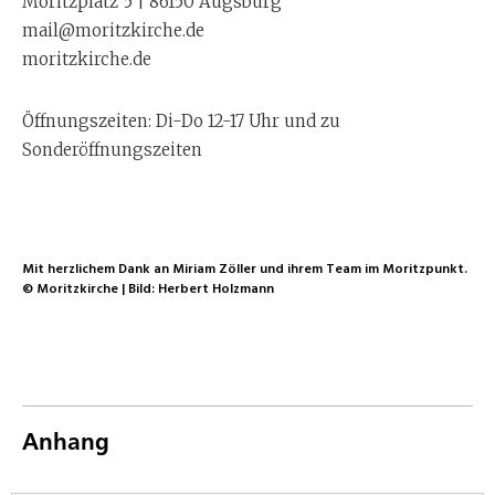
Moritzplatz 5 | 86150 Augsburg
mail@moritzkirche.de
moritzkirche.de
Öffnungszeiten: Di-Do 12-17 Uhr und zu
Sonderöffnungszeiten
Mit herzlichem Dank an Miriam Zöller und ihrem Team im Moritzpunkt.
© Moritzkirche | Bild: Herbert Holzmann
Anhang